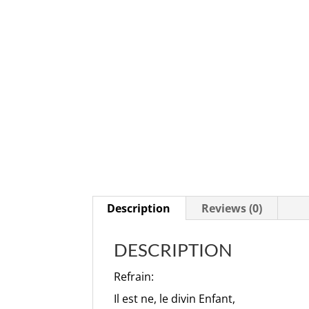
Description
Reviews (0)
DESCRIPTION
Refrain:
Il est ne, le divin Enfant,