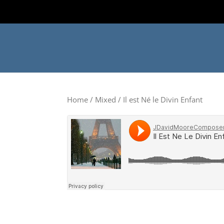
Home
/
Mixed
/ Il est Né le Divin Enfant