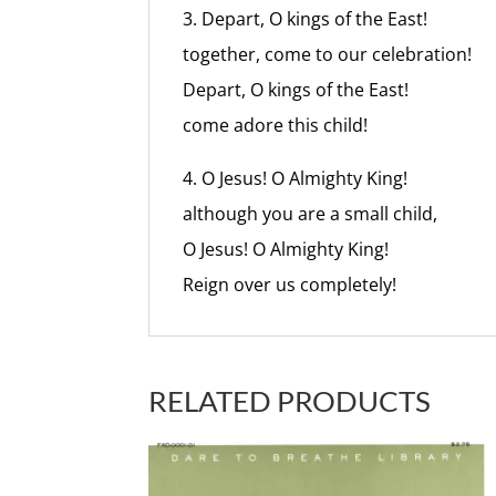
3. Depart, O kings of the East!
together, come to our celebration!
Depart, O kings of the East!
come adore this child!
4. O Jesus! O Almighty King!
although you are a small child,
O Jesus! O Almighty King!
Reign over us completely!
RELATED PRODUCTS