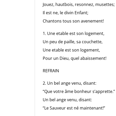
Jouez, hautbois, resonnez, musettes;
Il est ne, le divin Enfant;
Chantons tous son avenement!
1. Une etable est son logement,
Un peu de paille, sa couchette,
Une etable est son logement,
Pour un Dieu, quel abaissement!
REFRAIN
2. Un bel ange venu, disant:
“Que votre âme bonheur s’apprette.”
Un bel ange venu, disant:
“Le Sauveur est né maintenant!”